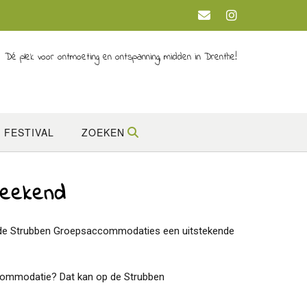
Dé plek voor ontmoeting en ontspanning, midden in Drenthe!
T FESTIVAL
ZOEKEN
weekend
s de Strubben Groepsaccommodaties een uitstekende
ccommodatie? Dat kan op de Strubben