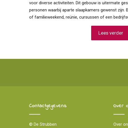
voor diverse activiteiten. Dit gebouw is uitermate g
personen waarbij aparte slaapkamers gewenst zijn. B
of familieweekend, reünie, cursussen of een bedrijfsu
Lees verder
Contactgegevens
Over 
© De Strubben
Over o