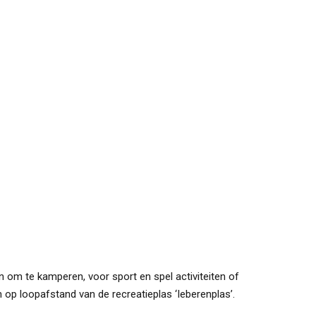
 om te kamperen, voor sport en spel activiteiten of
op loopafstand van de recreatieplas ‘Ieberenplas’.