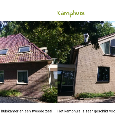
Kamphuis
e huiskamer en een tweede zaal
Het kamphuis is zeer geschikt vo