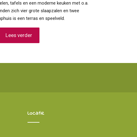
oelen, tafels en een moderne keuken met o.a.
inden zich vier grote slaapzalen en twee
phuis is een terras en speelveld.
Lees verder
Locatie