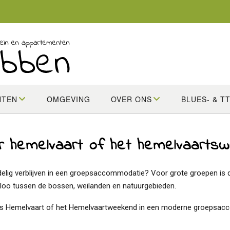
NTEN
OMGEVING
OVER ONS
BLUES- & T
 hemelvaart of het hemelvaarts
elig verblijven in een groepsaccommodatie? Voor grote groepen i
onloo tussen de bossen, weilanden en natuurgebieden.
ijdens Hemelvaart of het Hemelvaartweekend in een moderne groepsa